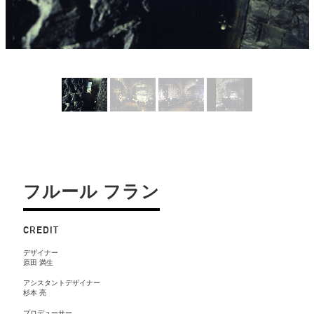
フルール フラン
CREDIT
デザイナー
原田 満生
アシスタントデザイナー
杉本 亮
プロデューサー