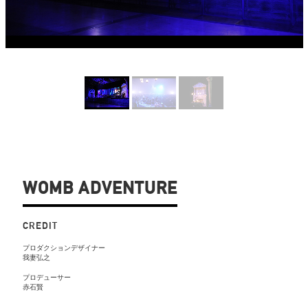
WOMB ADVENTURE
CREDIT
プロダクションデザイナー
我妻弘之
プロデューサー
赤石賢