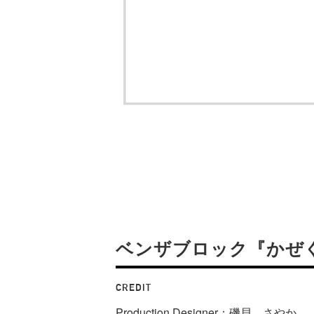
ベンザブロック『かぜ
CREDIT
Production Designer：磯貝 さやか