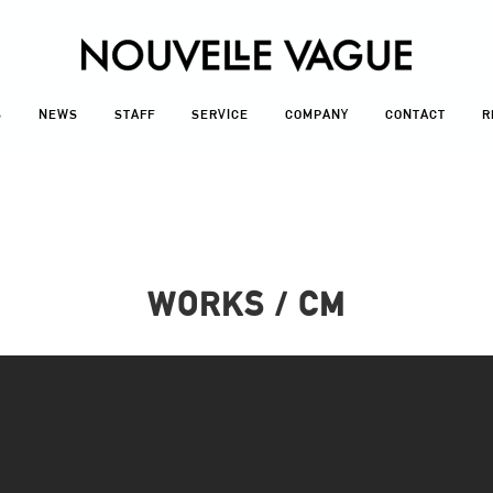
S
NEWS
STAFF
SERVICE
COMPANY
CONTACT
R
WORKS / CM