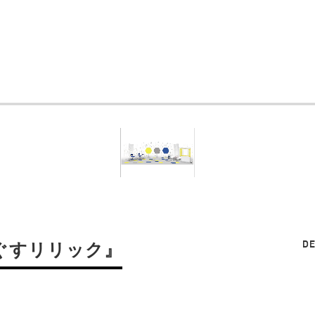
DE
ぐすリリック』