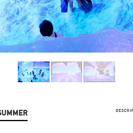
DESCRI
UMMER