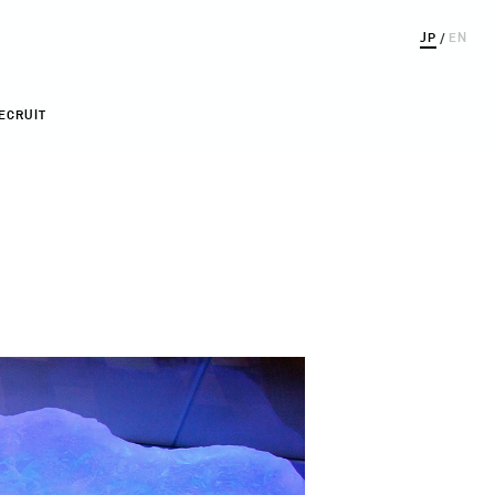
JP
/
EN
ECRUIT