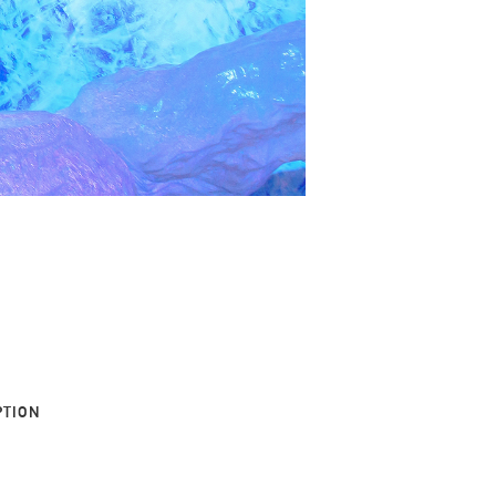
PTION