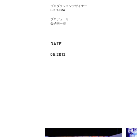
プロダクションデザイナー
S.KOJIMA
プロデューサー
金子宗一郎
DATE
06.2012