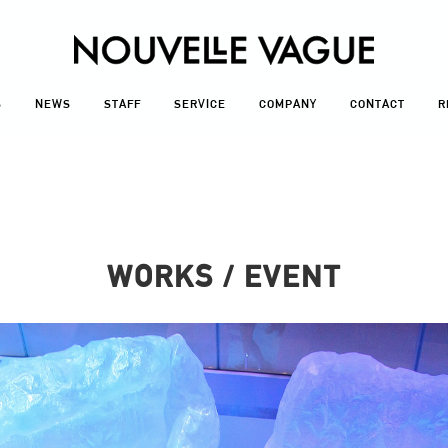
S
NEWS
STAFF
SERVICE
COMPANY
CONTACT
R
WORKS / EVENT