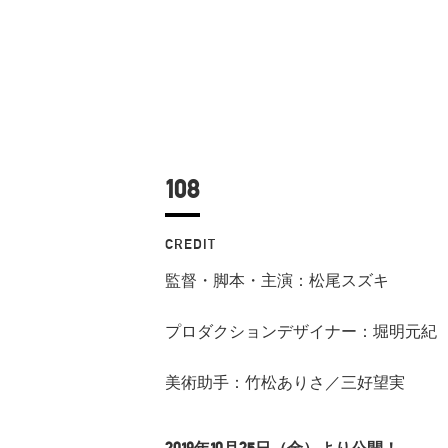
108
CREDIT
監督・脚本・主演：松尾スズキ
プロダクションデザイナー：堀明元紀
美術助手：竹松ありさ／三好望実