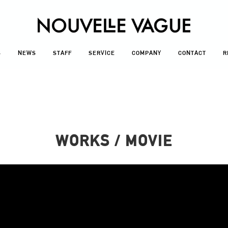
S
NEWS
STAFF
SERVICE
COMPANY
CONTACT
R
WORKS / MOVIE